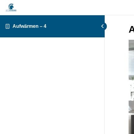
Aufwärmen – 4
A