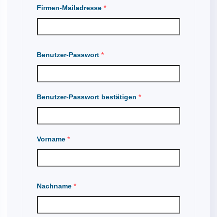
Firmen-Mailadresse
*
Benutzer-Passwort
*
Benutzer-Passwort bestätigen
*
Vorname
*
Nachname
*